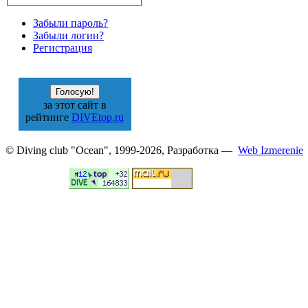
Забыли пароль?
Забыли логин?
Регистрация
за этот сайт в
рейтинге
DIVEtop.ru
© Diving club "Ocean", 1999-2026, Разработка —
Web Izmerenie