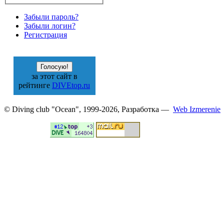
Забыли пароль?
Забыли логин?
Регистрация
за этот сайт в
рейтинге
DIVEtop.ru
© Diving club "Ocean", 1999-2026, Разработка —
Web Izmerenie