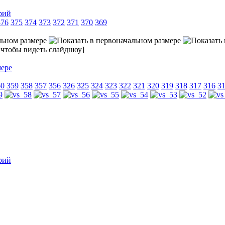
рий
376
375
374
373
372
371
370
369
, чтобы видеть слайдшоу]
60
359
358
357
356
326
325
324
323
322
321
320
319
318
317
316
3
рий