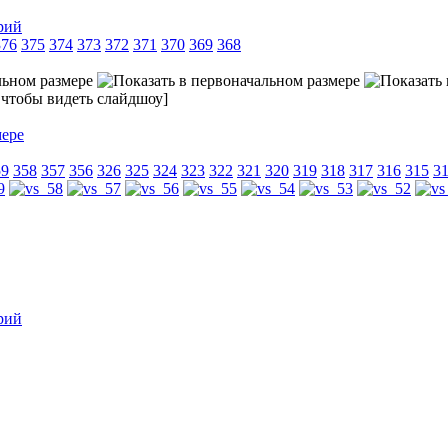
рий
376
375
374
373
372
371
370
369
368
, чтобы видеть слайдшоу]
59
358
357
356
326
325
324
323
322
321
320
319
318
317
316
315
3
рий