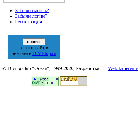
Забыли пароль?
Забыли логин?
Регистрация
за этот сайт в
рейтинге
DIVEtop.ru
© Diving club "Ocean", 1999-2026, Разработка —
Web Izmerenie