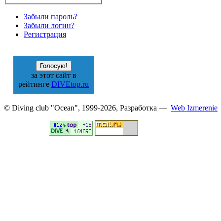
Забыли пароль?
Забыли логин?
Регистрация
за этот сайт в
рейтинге
DIVEtop.ru
© Diving club "Ocean", 1999-2026, Разработка —
Web Izmerenie