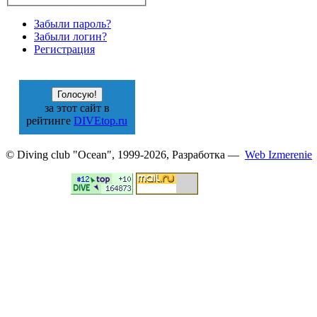
Забыли пароль?
Забыли логин?
Регистрация
за этот сайт в
рейтинге
DIVEtop.ru
© Diving club "Ocean", 1999-2026, Разработка —
Web Izmerenie