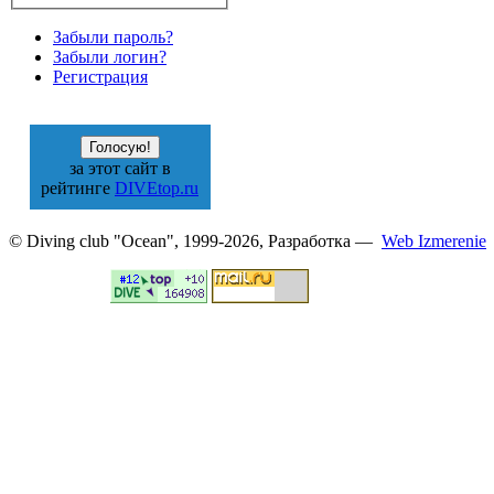
Забыли пароль?
Забыли логин?
Регистрация
за этот сайт в
рейтинге
DIVEtop.ru
© Diving club "Ocean", 1999-2026, Разработка —
Web Izmerenie