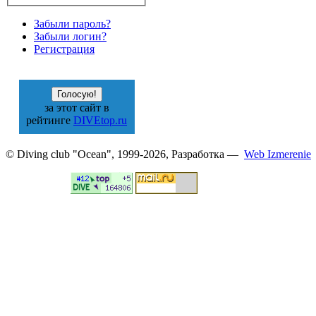
Забыли пароль?
Забыли логин?
Регистрация
за этот сайт в
рейтинге
DIVEtop.ru
© Diving club "Ocean", 1999-2026, Разработка —
Web Izmerenie