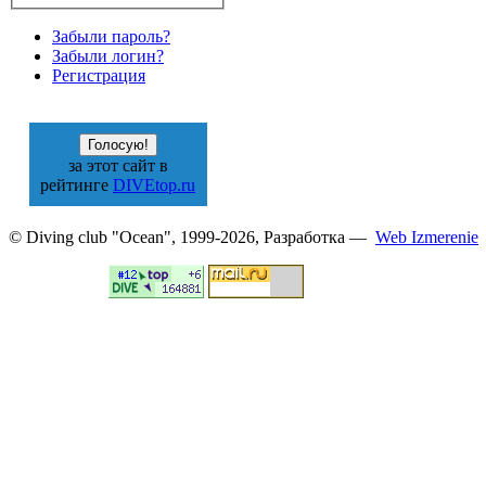
Забыли пароль?
Забыли логин?
Регистрация
за этот сайт в
рейтинге
DIVEtop.ru
© Diving club "Ocean", 1999-2026, Разработка —
Web Izmerenie