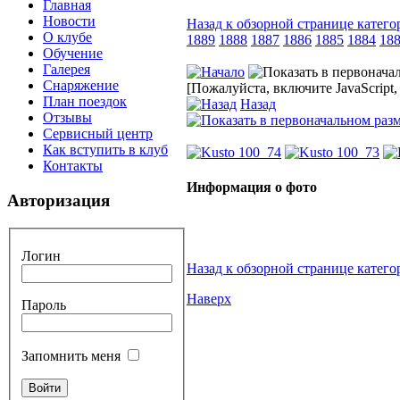
Главная
Новости
Назад к обзорной странице катего
О клубе
1889
1888
1887
1886
1885
1884
18
Обучение
Галерея
Снаряжение
[Пожалуйста, включите JavaScript
План поездок
Назад
Отзывы
Сервисный центр
Как вступить в клуб
Контакты
Информация о фото
Авторизация
Логин
Назад к обзорной странице катего
Наверх
Пароль
Запомнить меня