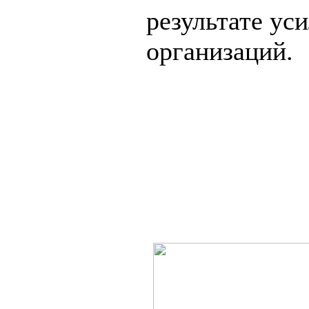
результате ус
организаций.