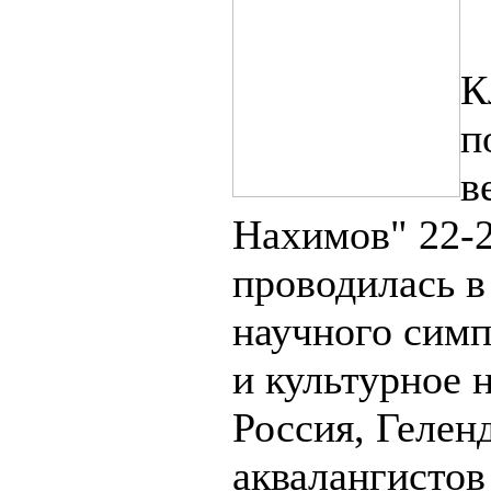
К
п
в
Нахимов" 22-2
проводилась 
научного сим
и культурное 
Россия, Гелен
аквалангисто