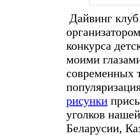
Дайвинг клуб 
организатором
конкурса детс
моими глазами
современных т
популяризация
рисунки
присы
уголков нашей
Беларусии, Ка