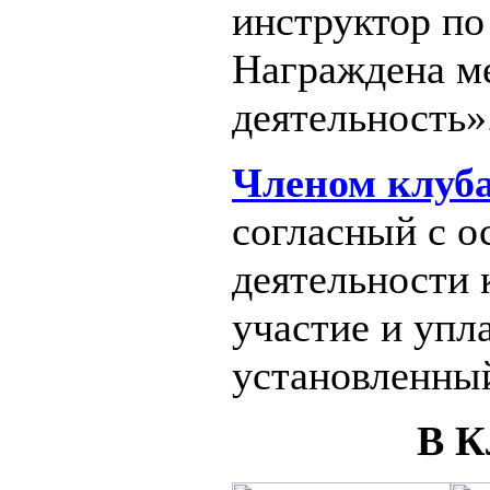
инструктор по
Награждена м
деятельность»
Членом клуб
согласный с 
деятельности
участие и упл
установленный
В 