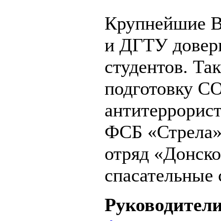
Крупнейшие В
и ДГТУ довер
студентов. Та
подготовку 
антитеррорист
ФСБ «Стрела»
отряд «Донско
спасательные 
Руководители