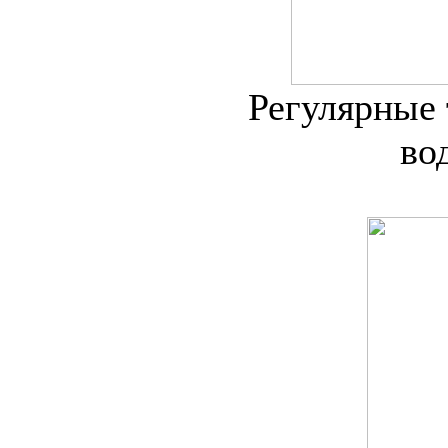
Регулярные 
во