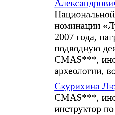
Александрови
Национальной
номинации «Л
2007 года, на
подводную дея
СМАS***, инс
археологии, в
Скурихина Л
CMAS***, инс
инструктор по