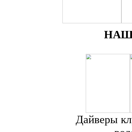
НАШ
Дайверы кл